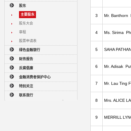
股东
主要股东
3
Mr. Banthorn 
股东大会
章程
4
Ms. Sirima P
股票申请表
5
SAHA PATHAN
绿色金融银行
财务报告
6
Mr. Adisak Pu
反腐倡廉
金融消费者保护中心
7
Mr. Lau Ting F
特别关注
联系我行
8
Mrs. ALICE L
9
MERRILL LY