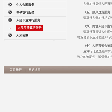
为参加行提供人民币现钞
个人金融服务
（五）账户透支服务
电子银行服务
清算行为参加行相关账
人民币清算行服务
（六）跨境人民币购
人民币清算行服务
清算行直接进入中国外汇
人才招聘
物贸易项下及其他经人行
（七）人民币资金流
清算行可通过离岸市场人
账户的流动性，确保参加
联系我行
|
网站地图