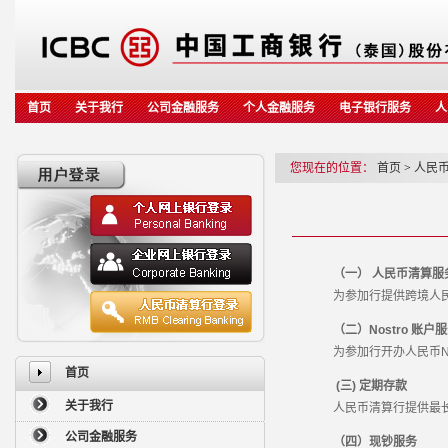
首页
关于我行
公司金融服务
个人金融服务
电子银行服务
人
您现在的位置：
首页
>
人民
（一） 人民币清算服
为参加行提供跨境人民
（二）Nostro 账户
为参加行开办人民币Nos
首页
(三) 定期存款
关于我行
人民币清算行提供最长1
公司金融服务
（四）现钞服务