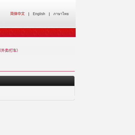
简体中文
|
English
|
ภาษาไทย
b（外卖/打车）