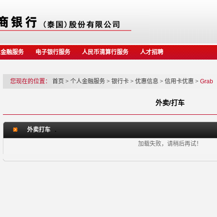
人金融服务
电子银行服务
人民币清算行服务
人才招聘
您现在的位置：
首页
>
个人金融服务
>
银行卡
>
优惠信息
>
信用卡优惠
>
Gra
外卖/打车
外卖打车
.
加载失败，请稍后再试！