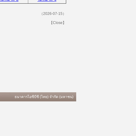
（
2026-07-15
）
【Close】
ธนาคารไอซีบีซี (ไทย) จำกัด (มหาชน)