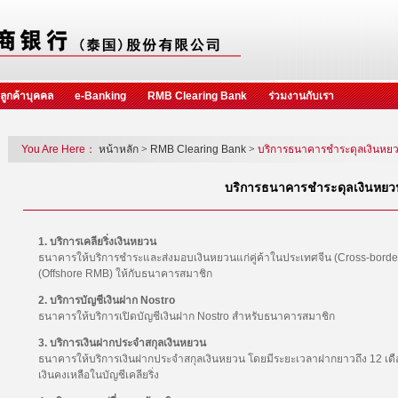
ลูกค้าบุคคล
e-Banking
RMB Clearing Bank
ร่วมงานกับเรา
You Are Here：
หน้าหลัก
>
RMB Clearing Bank
>
บริการธนาคารชำระดุลเงินหย
บริการธนาคารชำระดุลเงินหยว
1. บริการเคลียริ่งเงินหยวน
ธนาคารให้บริการชำระและส่งมอบเงินหยวนแก่คู่ค้าในประเทศจีน (Cross-bor
(Offshore RMB) ให้กับธนาคารสมาชิก
2. บริการบัญชีเงินฝาก Nostro
ธนาคารให้บริการเปิดบัญชีเงินฝาก Nostro สำหรับธนาคารสมาชิก
3. บริการเงินฝากประจำสกุลเงินหยวน
ธนาคารให้บริการเงินฝากประจำสกุลเงินหยวน โดยมีระยะเวลาฝากยาวถึง 12 เดือ
เงินคงเหลือในบัญชีเคลียริ่ง