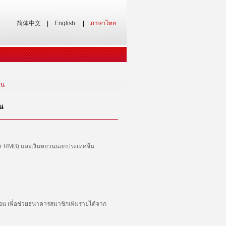
简体中文
|
English
|
ภาษาไทย
วน
น
der RMB) และเงินหยวนนอกประเทศจีน
น เพื่อช่วยธนาคารสมาชิกเพิ่มรายได้จาก