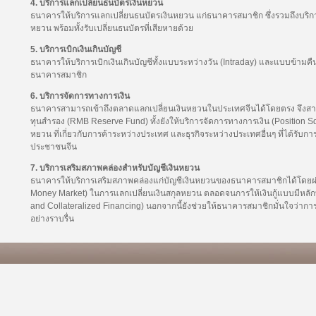
4. บริการแลกเปลี่ยนธนบัตรเงินหยวน
ธนาคารให้บริการแลกเปลี่ยนธนบัตรเงินหยวน แก่ธนาคารสมาชิก ซึ่งรวมถึงบริก
หยวน พร้อมทั้งรับเปลี่ยนธนบัตรที่เสียหายด้วย
5. บริการเบิกเงินเกินบัญชี
ธนาคารให้บริการเบิกเงินเกินบัญชีทั้งแบบระหว่างวัน (Intraday) และแบบข้ามคืน 
ธนาคารสมาชิก
6. บริการจัดการทางการเงิน
ธนาคารสามารถเข้าถึงตลาดแลกเปลี่ยนเงินหยวนในประเทศจีนได้โดยตรง จึงสา
ทุนสำรอง (RMB Reserve Fund) ทั้งยังให้บริการจัดการทางการเงิน (Position S
หยวน ที่เกี่ยวกับการค้าระหว่างประเทศ และธุรกิจระหว่างประเทศอื่นๆ ที่ได้รั
ประชาชนจีน
7. บริการเสริมสภาพคล่องสำหรับบัญชีเงินหยวน
ธนาคารให้บริการเสริมสภาพคล่องแก่บัญชีเงินหยวนของธนาคารสมาชิกได้โดยผ
Money Market) ในการแลกเปลี่ยนเงินสกุลหยวน ตลอดจนการให้เงินกู้แบบมีหลัก
and Collateralized Financing) นอกจากนี้ยังช่วยให้ธนาคารสมาชิกมั่นใจว่าก
อย่างราบรื่น